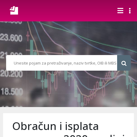
Obračun i isplata