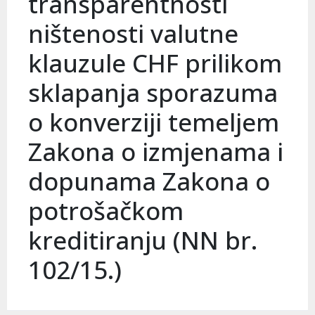
transparentnosti
ništenosti valutne
klauzule CHF prilikom
sklapanja sporazuma
o konverziji temeljem
Zakona o izmjenama i
dopunama Zakona o
potrošačkom
kreditiranju (NN br.
102/15.)