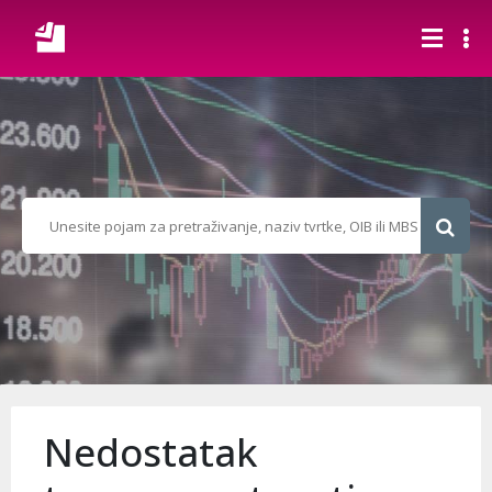
Nedostatak