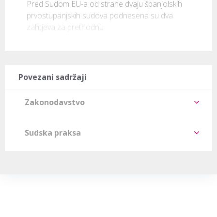
Pred Sudom EU-a od strane dvaju španjolskih 
prvostupanjskih sudova podnesena su dva 
zahtjeva za prethodnu
Povezani sadržaji
Zakonodavstvo
Sudska praksa