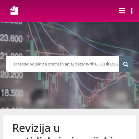
Revizija u