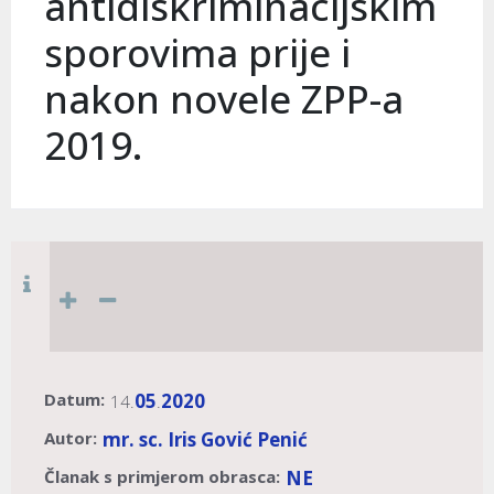
antidiskriminacijskim
sporovima prije i
nakon novele ZPP-a
2019.
Datum:
05
2020
14.
.
Autor:
mr. sc. Iris Gović Penić
Članak s primjerom obrasca:
NE