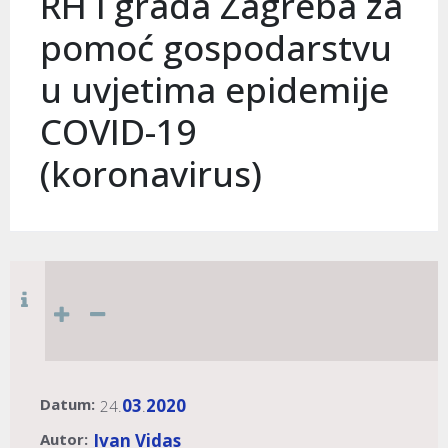
RH i grada Zagreba za
pomoć gospodarstvu
u uvjetima epidemije
COVID-19
(koronavirus)
Datum:
03
2020
24.
.
Autor:
Ivan Vidas