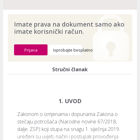
Imate prava na dokument samo ako
imate korisnički račun.
Prijava
Isprobajte besplatno
Stručni članak
1. UVOD
Zakonom o izmjenama i dopunama Zakona o 
stečaju potrošača (Narodne novine 67/2018, 
dalje: ZSP) koji stupa na snagu 1. siječnja 2019. 
uređeni su uvjeti, način i postupak provođenja 