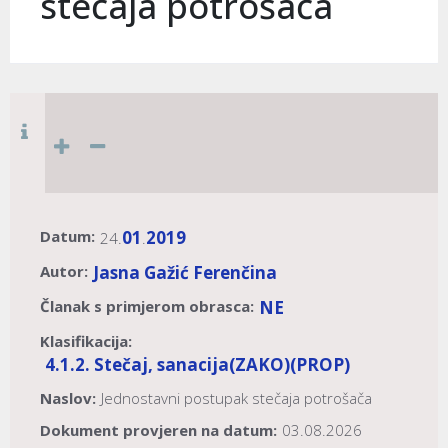
stečaja potrošača
Datum:
01
2019
24.
.
Autor:
Jasna Gažić Ferenčina
Članak s primjerom obrasca:
NE
Klasifikacija:
4.1.2. Stečaj, sanacija
(ZAKO)
(PROP)
Naslov:
Jednostavni postupak stečaja potrošača
Dokument provjeren na datum:
03.08.2026