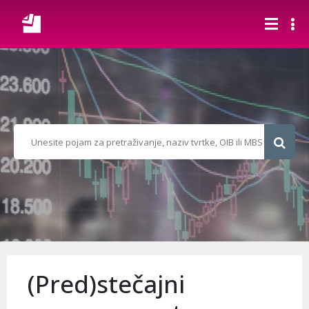
(Pred)stečajni