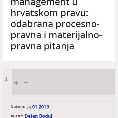
management u
hrvatskom pravu:
odabrana procesno-
pravna i materijalno-
pravna pitanja
Datum:
01
2019
24.
.
Autor:
Dejan Bodul