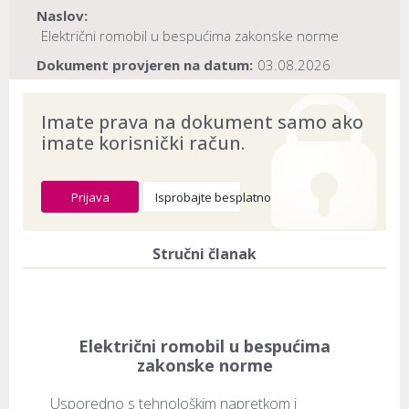
Naslov:
Električni romobil u bespućima zakonske norme
Dokument provjeren na datum:
03.08.2026
Imate prava na dokument samo ako
imate korisnički račun.
Prijava
Isprobajte besplatno
Stručni članak
Električni romobil u bespućima
zakonske norme
Usporedno s tehnološkim napretkom i 