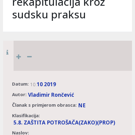
rekapitulacija kroz
sudsku praksu
Datum:
10
2019
10.
.
Autor:
Vladimir Rončević
Članak s primjerom obrasca:
NE
Klasifikacija:
5.8. ZAŠTITA POTROŠAČA
(ZAKO)
(PROP)
Naslov: