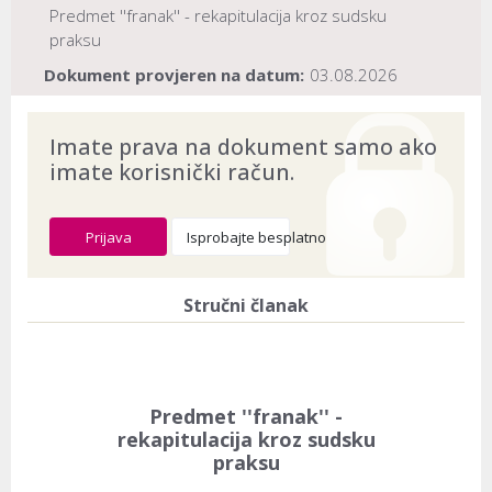
Predmet ''franak'' - rekapitulacija kroz sudsku
praksu
Dokument provjeren na datum:
03.08.2026
Imate prava na dokument samo ako
imate korisnički račun.
Prijava
Isprobajte besplatno
Stručni članak
Predmet ''franak'' -
rekapitulacija kroz sudsku
praksu