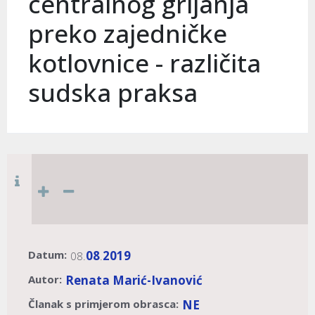
centralnog grijanja
preko zajedničke
kotlovnice - različita
sudska praksa
Datum:
08
2019
08.
.
Autor:
Renata Marić-Ivanović
Članak s primjerom obrasca:
NE