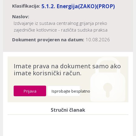
Klasifikacija:
5.1.2. Energija
(ZAKO)
(PROP)
Naslov:
Izdvajanje iz sustava centralnog grijanja preko
zajedničke kotlovnice - različita sudska praksa
Dokument provjeren na datum:
10.08.2026
Imate prava na dokument samo ako
imate korisnički račun.
Prijava
Isprobajte besplatno
Stručni članak