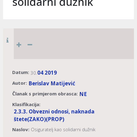
solidarni dužnik
Datum:
04
2019
30.
.
Autor:
Berislav Matijević
Članak s primjerom obrasca:
NE
Klasifikacija:
2.3.3. Obvezni odnosi, naknada
štete
(ZAKO)
(PROP)
Naslov:
Osiguratelj kao solidarni dužnik