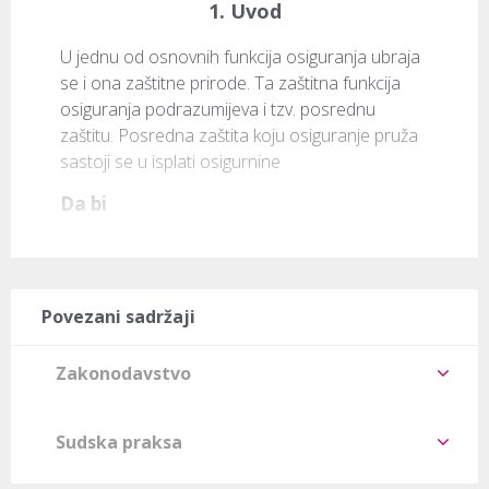
1. Uvod
U jednu od osnovnih funkcija osiguranja ubraja 
se i ona zaštitne prirode. Ta zaštitna funkcija 
osiguranja podrazumijeva i tzv. posrednu 
zaštitu. Posredna zaštita koju osiguranje pruža 
sastoji se u isplati osigurnine
Da bi
Povezani sadržaji
Zakonodavstvo
Sudska praksa