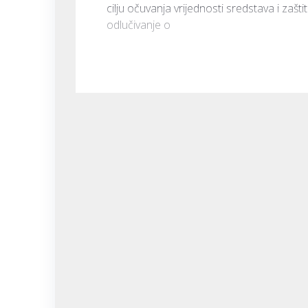
cilju očuvanja vrijednosti sredstava i zašti
odlučivanje o