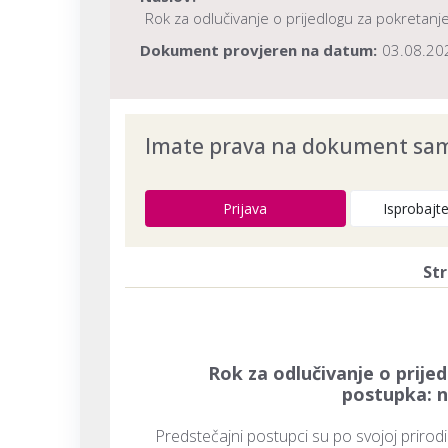
Rok za odlučivanje o prijedlogu za pokretanj
Dokument provjeren na datum:
03.08.20
Imate prava na dokument samo
Prijava
Isprobajt
Str
Rok za odlučivanje o prije
postupka: n
Predstečajni postupci su po svojoj prirodi