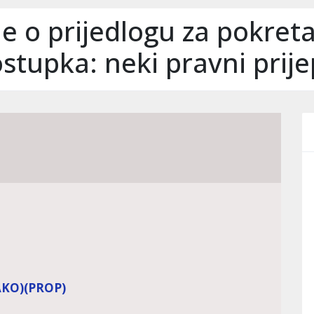
e o prijedlogu za pokret
stupka: neki pravni prije
AKO)
(PROP)