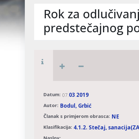
Rok za odlučivanj
predstečajnog po
Datum:
03
2019
07.
.
Autor:
Bodul, Grbić
Članak s primjerom obrasca:
NE
Klasifikacija:
4.1.2. Stečaj, sanacija
(Z
Naslov: