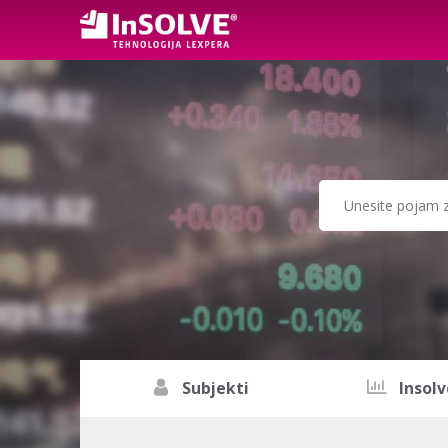
Subjekti
Insolv