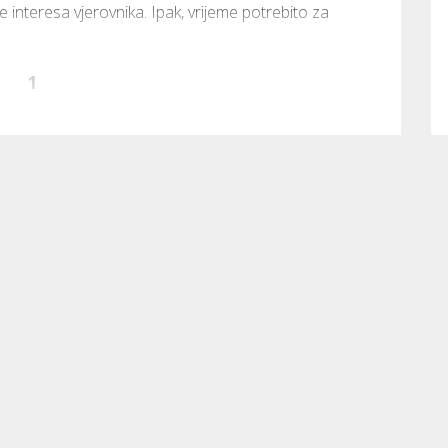
te interesa vjerovnika. Ipak, vrijeme potrebito za 
1