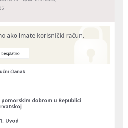
26
 ako imate korisnički račun.
e besplatno
učni članak
a pomorskim dobrom u Republici
rvatskoj
1. Uvod