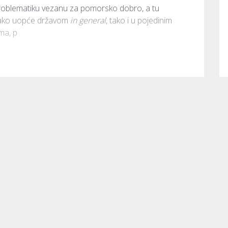
oblematiku vezanu za pomorsko dobro, a tu 
kako uopće državom 
in general
, tako i u pojedinim 
ma, p