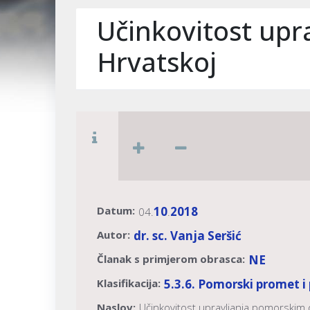
Učinkovitost upr
Hrvatskoj
Datum:
10
2018
04.
.
Autor:
dr. sc. Vanja Seršić
Članak s primjerom obrasca:
NE
Klasifikacija:
5.3.6. Pomorski promet 
Naslov:
Učinkovitost upravljanja pomorskim 