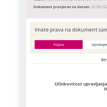
Dokument provjeren na datum:
03.08.20
Imate prava na dokument samo
Prijava
Isprobajt
Str
Učinkovitost upravljanj
H