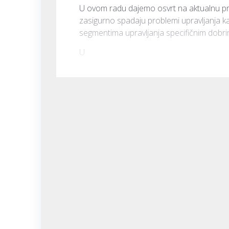
U ovom radu dajemo osvrt na aktualnu pr
zasigurno spadaju problemi upravljanja 
segmentima upravljanja specifičnim dobri
U