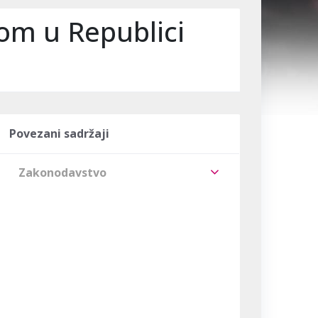
om u Republici
Povezani sadržaji
Zakonodavstvo