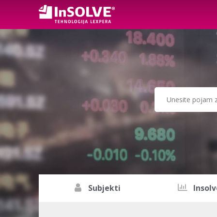
Subjekti
Insolv