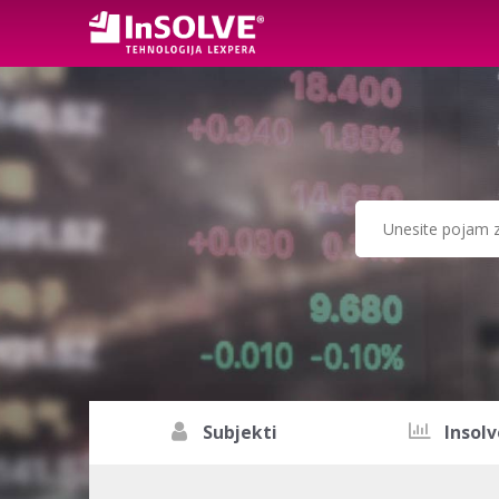
Subjekti
Insolv