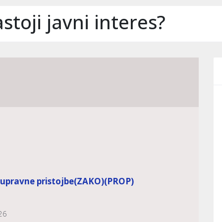
stoji javni interes?
 upravne pristojbe
(ZAKO)
(PROP)
26