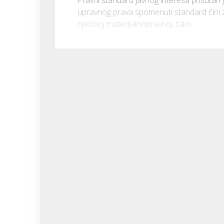
upravnog prava spomenuti standard čini za
njezinoj materijalnopravnoj, tako