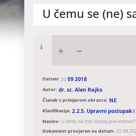
U čemu se (ne) sa
Datum:
09
2018
20.
.
Autor:
dr. sc. Alen Rajko
Članak s primjerom obrasca:
NE
Klasifikacija:
2.2.5. Upravni postupak i
Naslov:
U čemu se (ne) sastoji javni interes?
Dokument provjeren na datum:
03.08.20