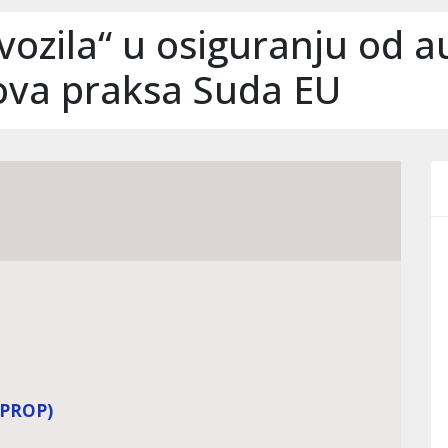
ozila“ u osiguranju od 
ova praksa Suda EU
(PROP)