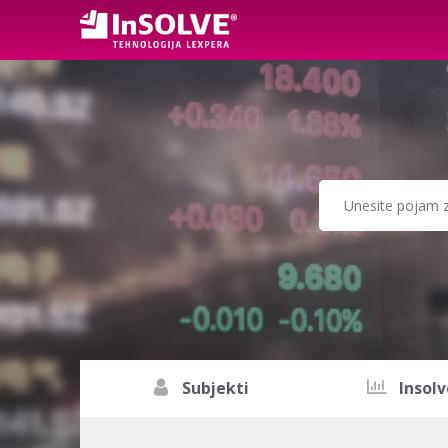
Subjekti
Insolv