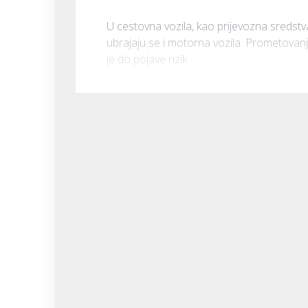
U cestovna vozila, kao prijevozna sredstv
ubrajaju se i motorna vozila. Prometovanj
je do pojave rizik