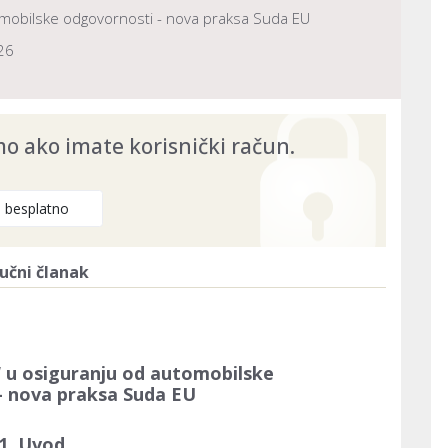
omobilske odgovornosti - nova praksa Suda EU
26
 ako imate korisnički račun.
e besplatno
učni članak
 u osiguranju od automobilske
- nova praksa Suda EU
1. Uvod