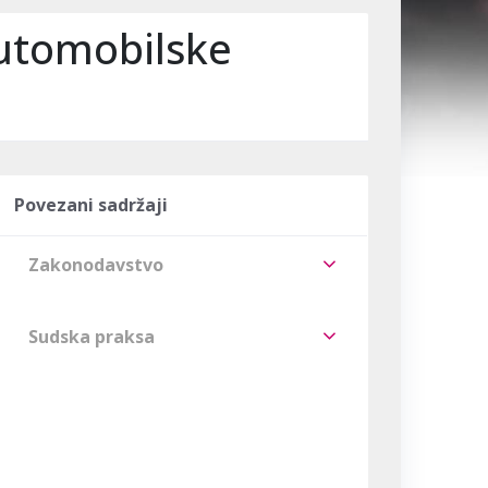
automobilske
Povezani sadržaji
Zakonodavstvo
Sudska praksa