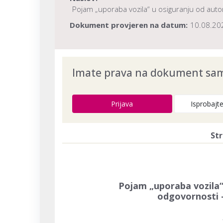
Pojam „uporaba vozila“ u osiguranju od aut
Dokument provjeren na datum:
10.08.20
Imate prava na dokument samo
Prijava
Isprobajt
Str
Pojam „uporaba vozila“
odgovornosti 