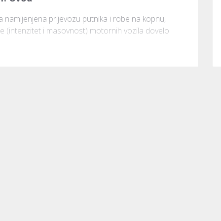
a namijenjena prijevozu putnika i robe na kopnu, 
e (intenzitet i masovnost) motornih vozila dovelo 