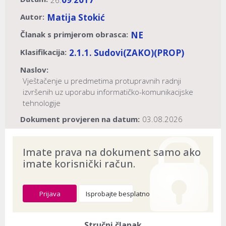
26.
.
Autor:
Matija Stokić
Članak s primjerom obrasca:
NE
Klasifikacija:
2.1.1. Sudovi
(ZAKO)
(PROP)
Naslov:
Vještačenje u predmetima protupravnih radnji
izvršenih uz uporabu informatičko-komunikacijske
tehnologije
Dokument provjeren na datum:
03.08.2026
Imate prava na dokument samo ako
imate korisnički račun.
Prijava
Isprobajte besplatno
Stručni članak