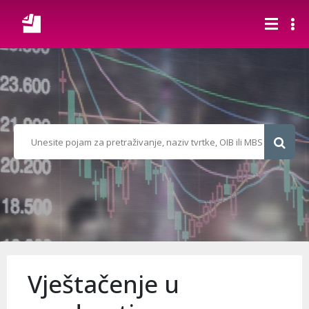
Vještačenje u