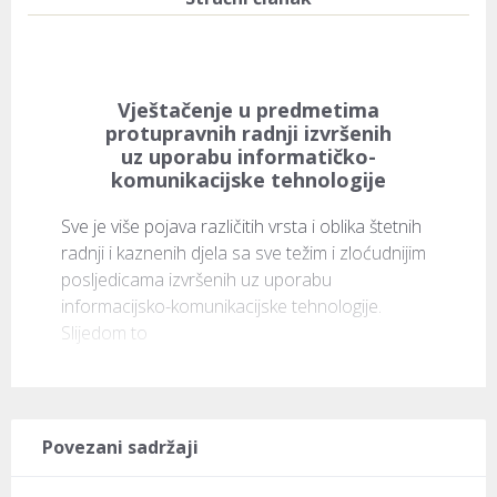
Vještačenje u predmetima
protupravnih radnji izvršenih
uz uporabu informatičko-
komunikacijske tehnologije
Sve je više pojava različitih vrsta i oblika štetnih 
radnji i kaznenih djela sa sve težim i zloćudnijim 
posljedicama izvršenih uz uporabu 
informacijsko-komunikacijske tehnologije. 
Slijedom to
Povezani sadržaji