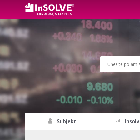
Subjekti
Insolv