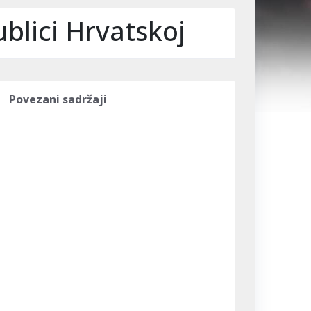
blici Hrvatskoj
Povezani sadržaji