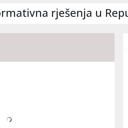
ormativna rješenja u Repu