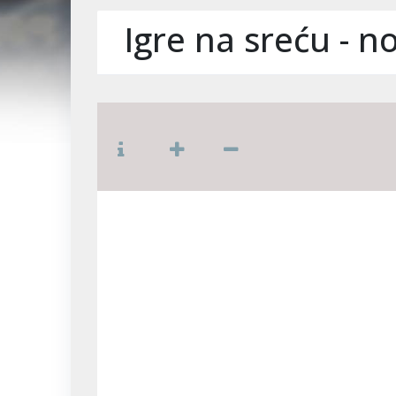
Igre na sreću - n