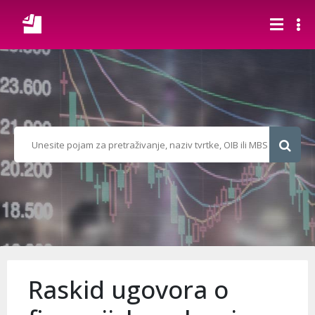
Raskid ugovora o