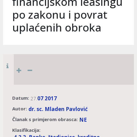
financijskom leasingu
po zakonu i povrat
uplaćenih obroka
Datum:
07
2017
27.
.
Autor:
dr. sc. Mladen Pavlović
Članak s primjerom obrasca:
NE
Klasifikacija: