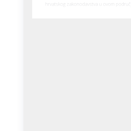
hrvatskog zakonodavstva u ovom područ