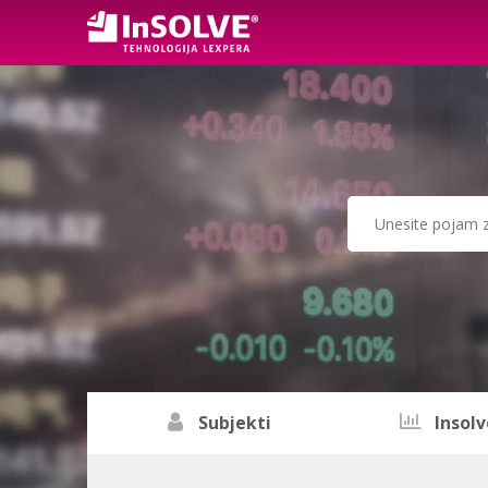
Subjekti
Insolv