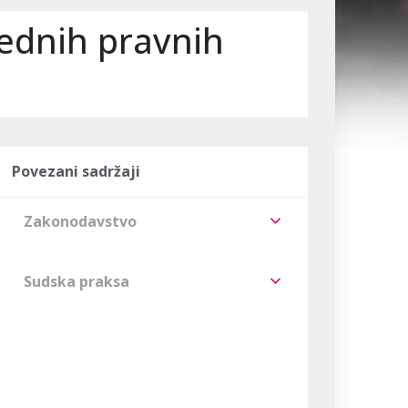
rednih pravnih
Povezani sadržaji
Zakonodavstvo
Sudska praksa