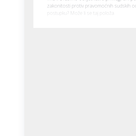
zakonitosti protiv pravomoćnih sudskih o
postupku? Može li se taj položa