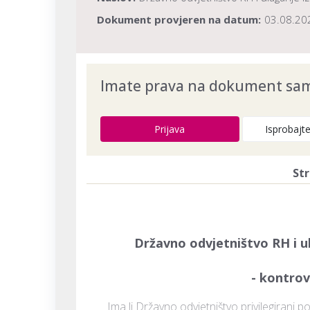
Dokument provjeren na datum:
03.08.20
Imate prava na dokument samo
Prijava
Isprobajt
Str
Državno odvjetništvo RH i ul
- kontrove
Ima li Državno odvjetništvo privilegirani p