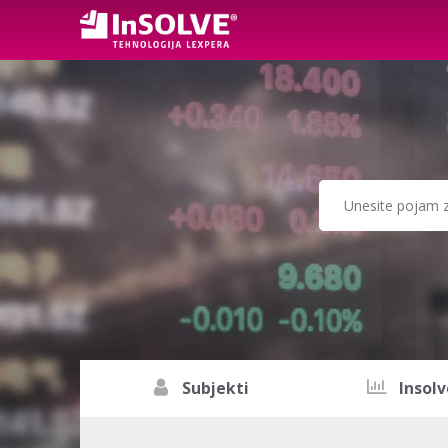
Subjekti
Insolv