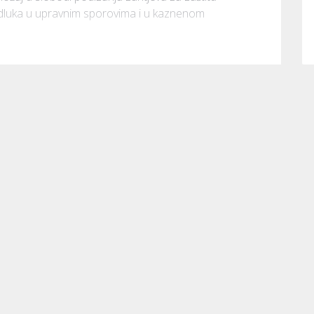
dluka u upravnim sporovima i u kaznenom 