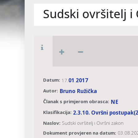
Sudski ovršitelj 
Datum:
01
2017
17.
.
Autor:
Bruno Ružička
Članak s primjerom obrasca:
NE
Klasifikacija:
2.3.10. Ovršni postupak
(
Naslov:
Sudski ovršitelj i Ovršni zakon
Dokument provjeren na datum:
03.08.20