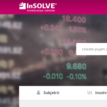
Subjekti
Insolv