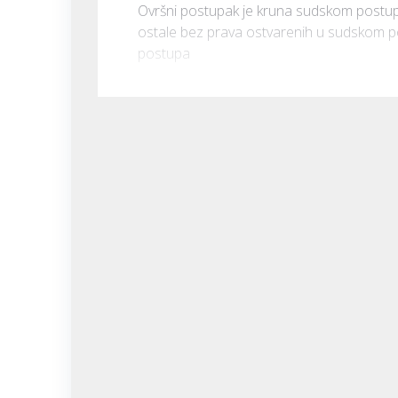
Ovršni postupak je kruna sudskom postupk
ostale bez prava ostvarenih u sudskom post
postupa