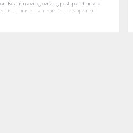
u. Bez učinkovitog ovršnog postupka stranke bi 
upku. Time bi i sam parnični ili izvanparnični 