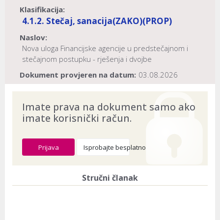
Klasifikacija:
4.1.2. Stečaj, sanacija
(ZAKO)
(PROP)
Naslov:
Nova uloga Financijske agencije u predstečajnom i
stečajnom postupku - rješenja i dvojbe
Dokument provjeren na datum:
03.08.2026
Imate prava na dokument samo ako
imate korisnički račun.
Prijava
Isprobajte besplatno
Stručni članak