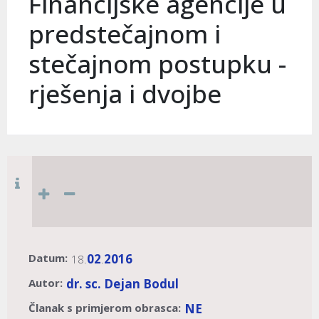
Financijske agencije u
predstečajnom i
stečajnom postupku -
rješenja i dvojbe
Datum:
02
2016
18.
.
Autor:
dr. sc. Dejan Bodul
Članak s primjerom obrasca:
NE