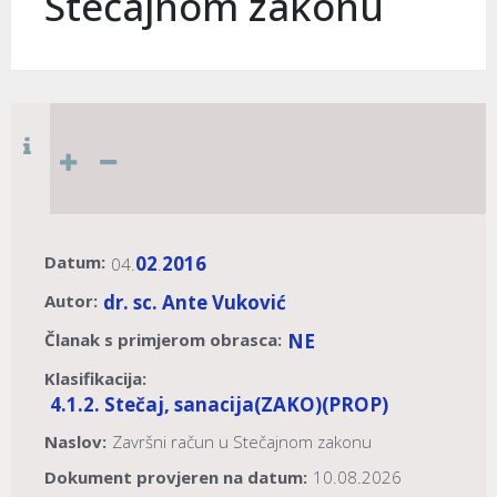
Stečajnom zakonu
Datum:
02
2016
04.
.
Autor:
dr. sc. Ante Vuković
Članak s primjerom obrasca:
NE
Klasifikacija:
4.1.2. Stečaj, sanacija
(ZAKO)
(PROP)
Naslov:
Završni račun u Stečajnom zakonu
Dokument provjeren na datum:
10.08.2026