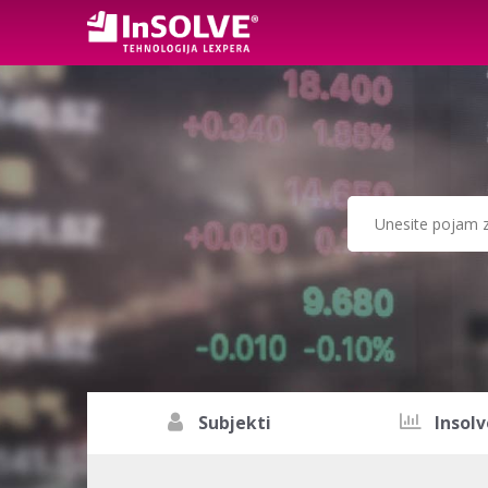
Subjekti
Insolv