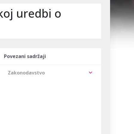
koj uredbi o
Povezani sadržaji
Zakonodavstvo