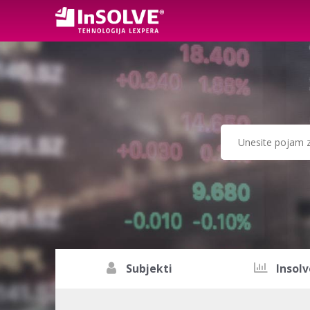
Subjekti
Insolv