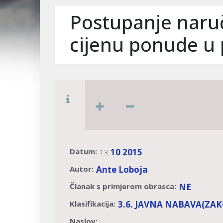
Postupanje naruč
cijenu ponude u
Datum:
10
2015
13.
.
Autor:
Ante Loboja
Članak s primjerom obrasca:
NE
Klasifikacija:
3.6. JAVNA NABAVA
(ZAK
Naslov: