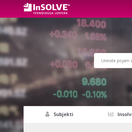
Subjekti
Insolv