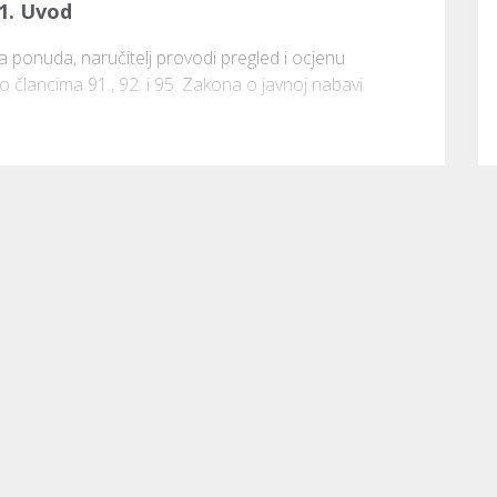
1. Uvod
ponuda, naručitelj provodi pregled i ocjenu 
člancima 91., 92. i 95. Zakona o javnoj nabavi 