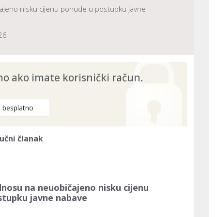
ajeno nisku cijenu ponude u postupku javne
26
 ako imate korisnički račun.
e besplatno
učni članak
dnosu na neuobičajeno nisku cijenu
stupku javne nabave