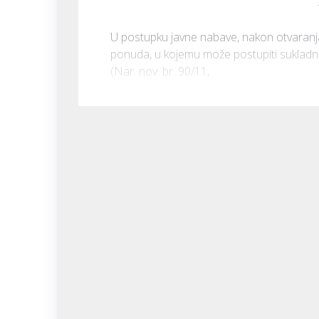
U postupku javne nabave, nakon otvaranja 
ponuda, u kojemu može postupiti sukladno 
(Nar. nov. br. 90/11,