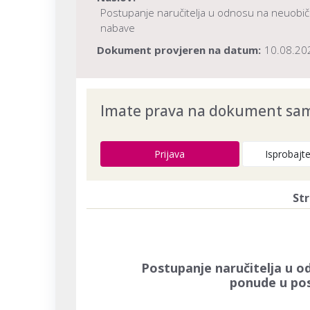
Postupanje naručitelja u odnosu na neuobič
nabave
Dokument provjeren na datum:
10.08.20
Imate prava na dokument samo
Prijava
Isprobajt
Str
Postupanje naručitelja u o
ponude u po