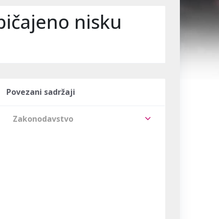
bičajeno nisku
Povezani sadržaji
Zakonodavstvo