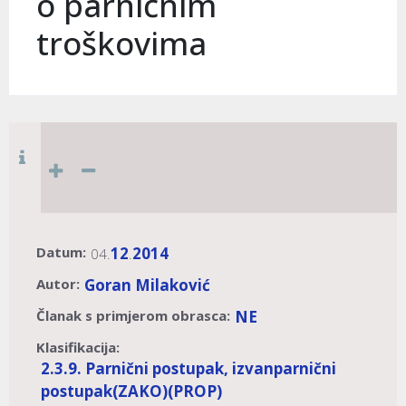
o parničnim
troškovima
Datum:
12
2014
04.
.
Autor:
Goran Milaković
Članak s primjerom obrasca:
NE
Klasifikacija:
2.3.9. Parnični postupak, izvanparnični
postupak
(ZAKO)
(PROP)