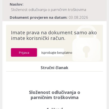
Naslov:
Složenost odlučivanja o parničnim troškovima
Dokument provjeren na datum:
03.08.2026
Imate prava na dokument samo ako
imate korisnički račun.
Prijava
Isprobajte besplatno
Stručni članak
Složenost odlučivanja o
parničnim troškovima