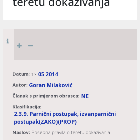
teretu dokazivanja
Datum:
05
2014
13.
.
Autor:
Goran Milaković
Članak s primjerom obrasca:
NE
Klasifikacija:
2.3.9. Parnični postupak, izvanparnični
postupak
(ZAKO)
(PROP)
Naslov:
Posebna pravila o teretu dokazivanja