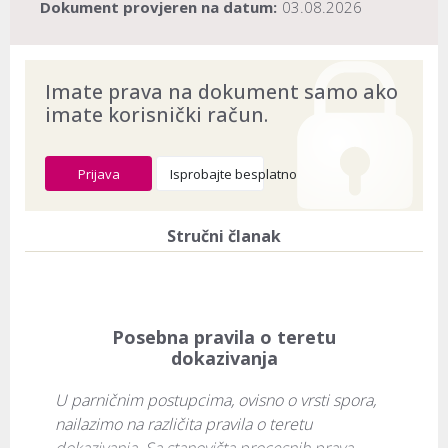
Dokument provjeren na datum:
03.08.2026
Imate prava na dokument samo ako
imate korisnički račun.
Prijava
Isprobajte besplatno
Stručni članak
Posebna pravila o teretu
dokazivanja
U parničnim postupcima, ovisno o vrsti spora, 
nailazimo na različita pravila o teretu 
dokazivanja. Sa stanovišta procesnih prava 