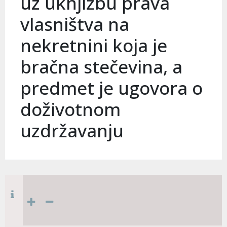
uz uknjižbu prava
vlasništva na
nekretnini koja je
bračna stečevina, a
predmet je ugovora o
doživotnom
uzdržavanju