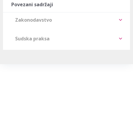
Povezani sadržaji
Zakonodavstvo
Sudska praksa