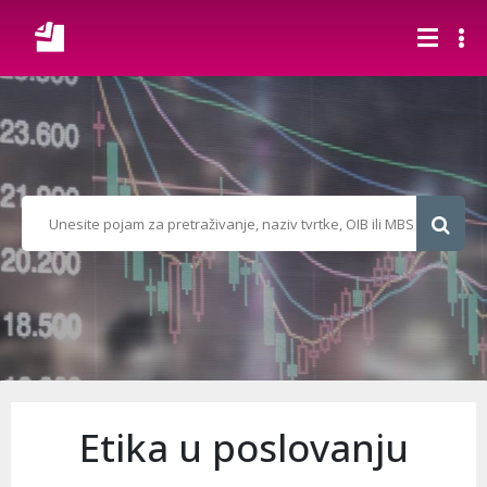
Etika u poslovanju