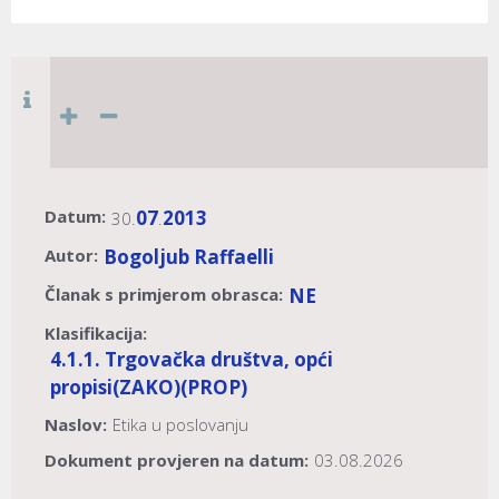
Datum:
07
2013
30.
.
Autor:
Bogoljub Raffaelli
Članak s primjerom obrasca:
NE
Klasifikacija:
4.1.1. Trgovačka društva, opći
propisi
(ZAKO)
(PROP)
Naslov:
Etika u poslovanju
Dokument provjeren na datum:
03.08.2026