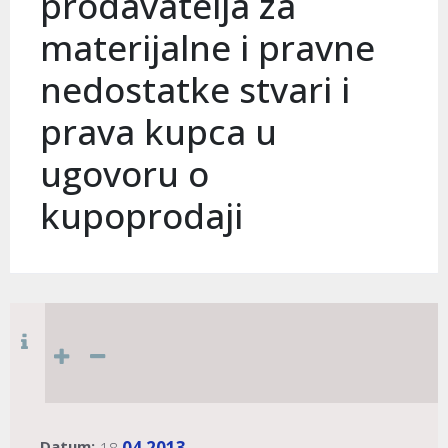
prodavatelja za
materijalne i pravne
nedostatke stvari i
prava kupca u
ugovoru o
kupoprodaji
Datum:
04
2013