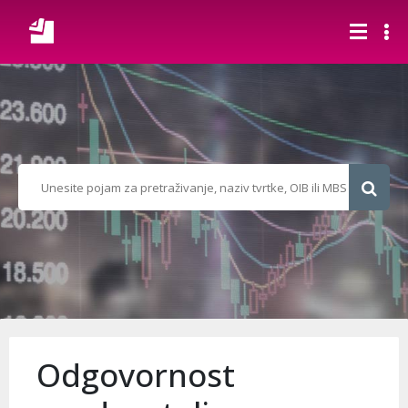
Odgovornost