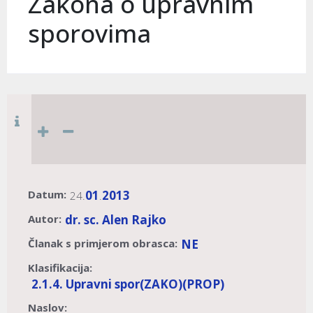
Zakona o upravnim
sporovima
Datum:
01
2013
24.
.
Autor:
dr. sc. Alen Rajko
Članak s primjerom obrasca:
NE
Klasifikacija:
2.1.4. Upravni spor
(ZAKO)
(PROP)
Naslov: