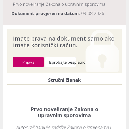
Prvo noveliranje Zakona o upravnim sporovima
Dokument provjeren na datum:
03.08.2026
Imate prava na dokument samo ako
imate korisnički račun.
Prijava
Isprobajte besplatno
Stručni članak
Prvo noveliranje Zakona o
upravnim sporovima
Autor raščlanjuje sadržaj Zakona o izmjenama i 