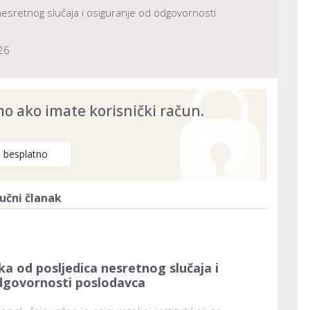
nesretnog slučaja i osiguranje od odgovornosti
26
 ako imate korisnički račun.
e besplatno
učni članak
ka od posljedica nesretnog slučaja i
dgovornosti poslodavca