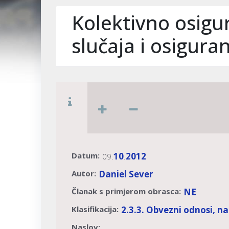
Kolektivno osigu
slučaja i osigur
Datum:
10
2012
09.
.
Autor:
Daniel Sever
Članak s primjerom obrasca:
NE
Klasifikacija:
2.3.3. Obvezni odnosi, n
Naslov: