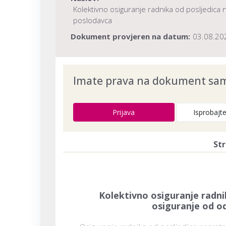
Kolektivno osiguranje radnika od posljedica 
poslodavca
Dokument provjeren na datum:
03.08.20
Imate prava na dokument samo
Prijava
Isprobajt
Str
Kolektivno osiguranje radni
osiguranje od o