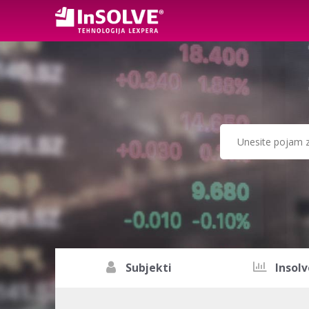
Subjekti
Insolv