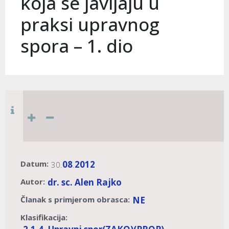
koja se javljaju u
praksi upravnog
spora – 1. dio
Datum:
08
2012
30.
.
Autor:
dr. sc. Alen Rajko
Članak s primjerom obrasca:
NE
Klasifikacija: