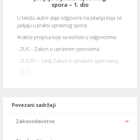
spora – 1. dio
U tekstu autor daje odgovore na pitanja koja se 
javljaju u praksi upravnog spora.
Kratice propisa koje se koriste u odgovorima:
- ZUS – Zakon o upravnim sporovima,
- ZUS/91 – raniji Zakon o upravnim sporovima,
- ZUP
Povezani sadržaji
Zakonodavstvo