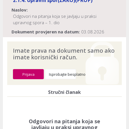
2.1.4. Upravni spor
(ZAKO)
(PROP)
Naslov:
Odgovori na pitanja koja se javljaju u praksi
upravnog spora – 1. dio
Dokument provjeren na datum:
03.08.2026
Imate prava na dokument samo ako
imate korisnički račun.
Prijava
Isprobajte besplatno
Stručni članak
Odgovori na pitanja koja se
javljaju u praksi upravnog