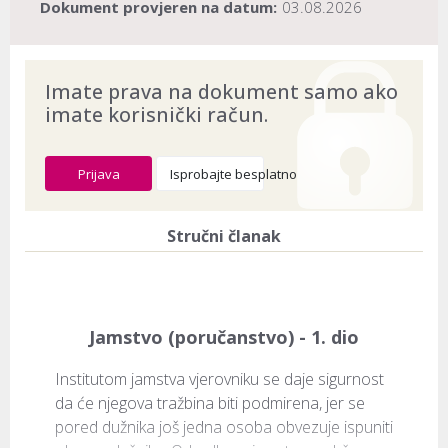
Dokument provjeren na datum:
03.08.2026
Imate prava na dokument samo ako
imate korisnički račun.
Prijava
Isprobajte besplatno
Stručni članak
Jamstvo (poručanstvo) - 1. dio
Institutom jamstva vjerovniku se daje sigurnost 
da će njegova tražbina biti podmirena, jer se 
pored dužnika još jedna osoba obvezuje ispuniti 