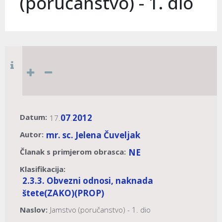
(poručanstvo) - 1. dio
Datum:
07
2012
17.
.
Autor:
mr. sc. Jelena Čuveljak
Članak s primjerom obrasca:
NE
Klasifikacija:
2.3.3. Obvezni odnosi, naknada
štete
(ZAKO)
(PROP)
Naslov:
Jamstvo (poručanstvo) - 1. dio