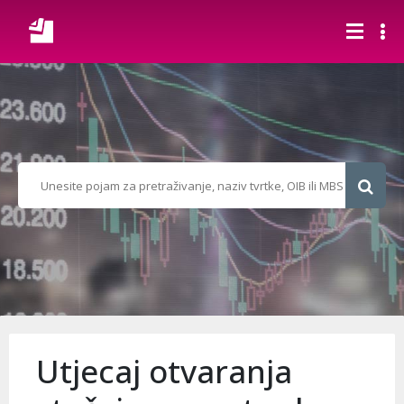
Utjecaj otvaranja