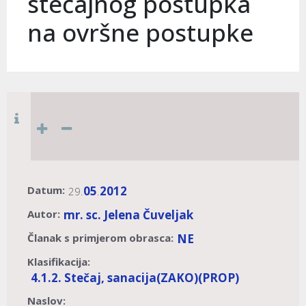
stečajnog postupka
na ovršne postupke
Datum:
05
2012
29.
.
Autor:
mr. sc. Jelena Čuveljak
Članak s primjerom obrasca:
NE
Klasifikacija:
4.1.2. Stečaj, sanacija
(ZAKO)
(PROP)
Naslov: