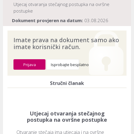
Utjecaj otvaranja stečajnog postupka na ovršne
postupke
Dokument provjeren na datum:
03.08.2026
Imate prava na dokument samo ako
imate korisnički račun.
Prijava
Isprobajte besplatno
Stručni članak
Utjecaj otvaranja stečajnog
postupka na ovršne postupke
Otvaranje stečaja ima utjecaja i na ovršne 