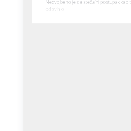
Nedvojbeno je da stečajni postupak kao ta
od svih o