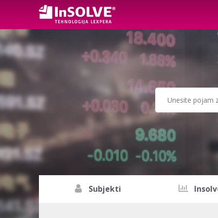
Subjekti
Insolv