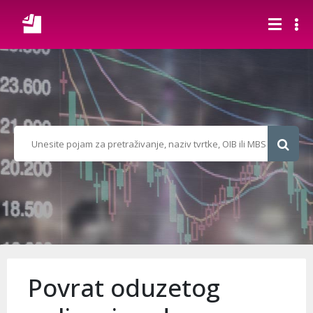
Povrat oduzetog