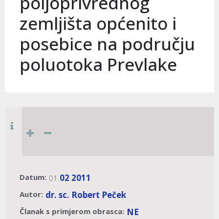
poljoprivrednog
zemljišta općenito i
posebice na području
poluotoka Prevlake
Datum:
02
2011
01.
.
Autor:
dr. sc. Robert Peček
Članak s primjerom obrasca:
NE