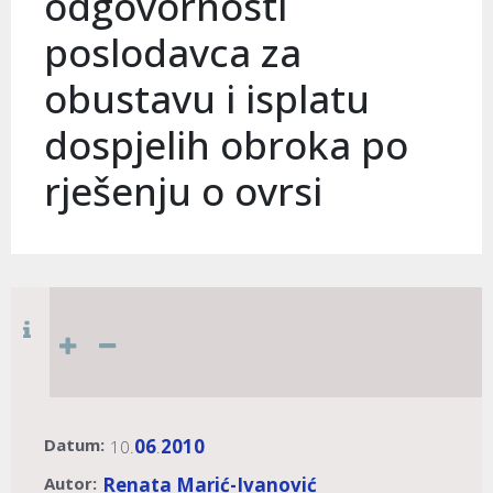
odgovornosti
poslodavca za
obustavu i isplatu
dospjelih obroka po
rješenju o ovrsi
Datum:
06
2010
10.
.
Autor:
Renata Marić-Ivanović