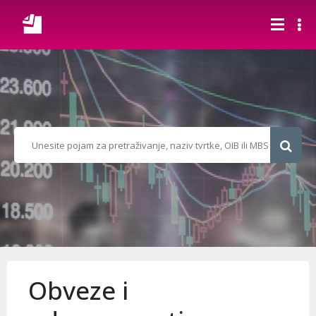
Obveze i