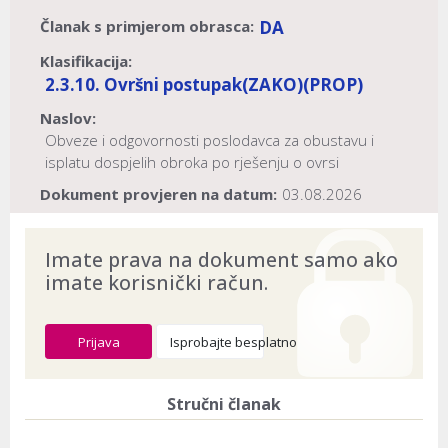
Članak s primjerom obrasca:
DA
Klasifikacija:
2.3.10. Ovršni postupak
(ZAKO)
(PROP)
Naslov:
Obveze i odgovornosti poslodavca za obustavu i
isplatu dospjelih obroka po rješenju o ovrsi
Dokument provjeren na datum:
03.08.2026
Imate prava na dokument samo ako
imate korisnički račun.
Prijava
Isprobajte besplatno
Stručni članak