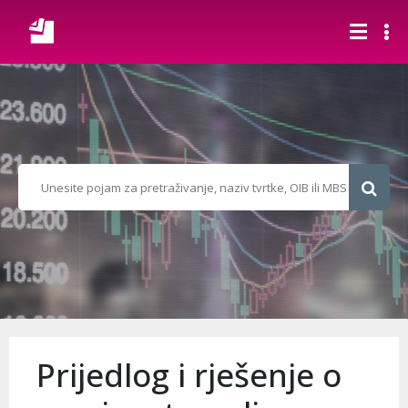
Prijedlog i rješenje o