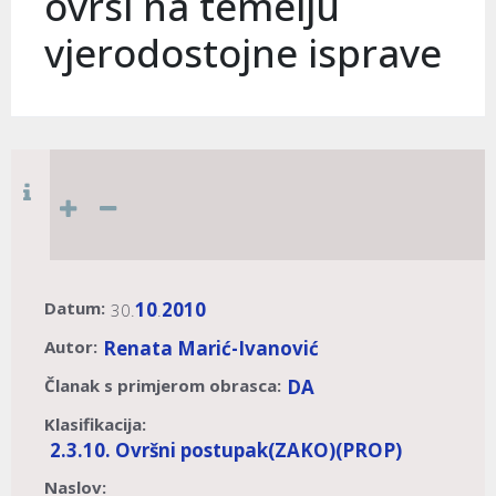
ovrsi na temelju
vjerodostojne isprave
Datum:
10
2010
30.
.
Autor:
Renata Marić-Ivanović
Članak s primjerom obrasca:
DA
Klasifikacija:
2.3.10. Ovršni postupak
(ZAKO)
(PROP)
Naslov: