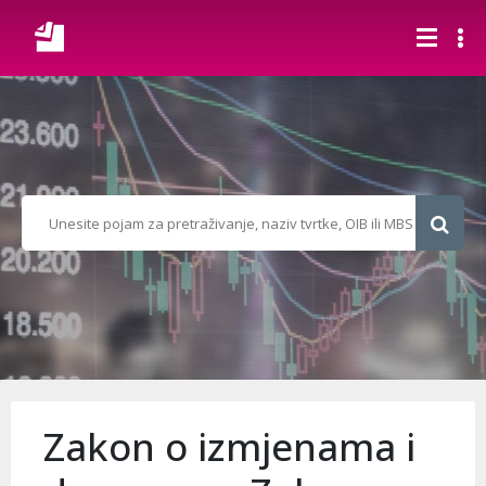
Zakon o izmjenama i