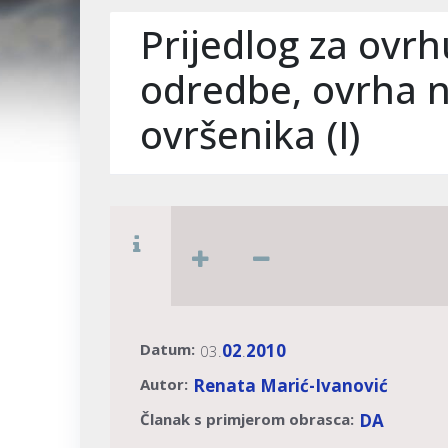
Prijedlog za ovr
odredbe, ovrha 
ovršenika (I)
Datum:
02
2010
03.
.
Autor:
Renata Marić-Ivanović
Članak s primjerom obrasca:
DA