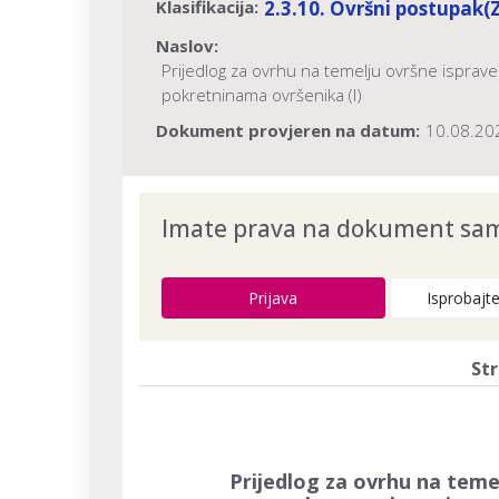
Klasifikacija:
2.3.10. Ovršni postupak
(
Naslov:
Prijedlog za ovrhu na temelju ovršne isprav
pokretninama ovršenika (I)
Dokument provjeren na datum:
10.08.20
Imate prava na dokument samo
Prijava
Isprobajt
Str
Prijedlog za ovrhu na teme