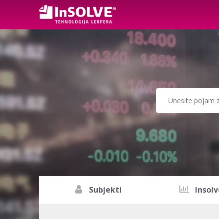
Subjekti
Insolv