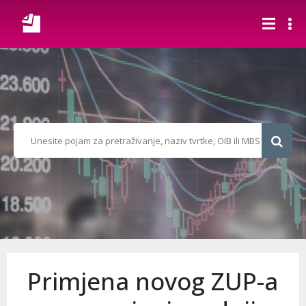
Primjena novog ZUP-a