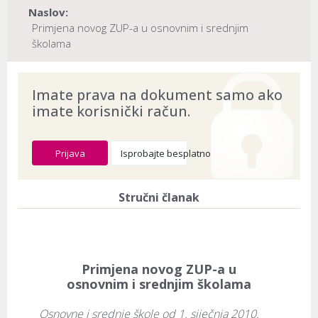
Naslov:
Primjena novog ZUP-a u osnovnim i srednjim
školama
Dokument provjeren na datum:
03.08.2026
Imate prava na dokument samo ako
imate korisnički račun.
Prijava
Isprobajte besplatno
Stručni članak
Primjena novog ZUP-a u
osnovnim i srednjim školama
Osnovne i srednje škole od 1. siječnja 2010. 