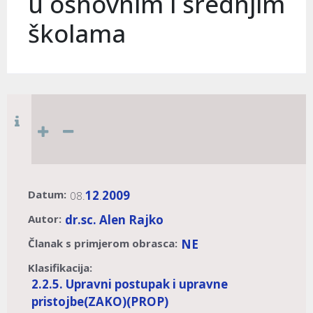
u osnovnim i srednjim
školama
Datum:
12
2009
08.
.
Autor:
dr.sc. Alen Rajko
Članak s primjerom obrasca:
NE
Klasifikacija:
2.2.5. Upravni postupak i upravne
pristojbe
(ZAKO)
(PROP)