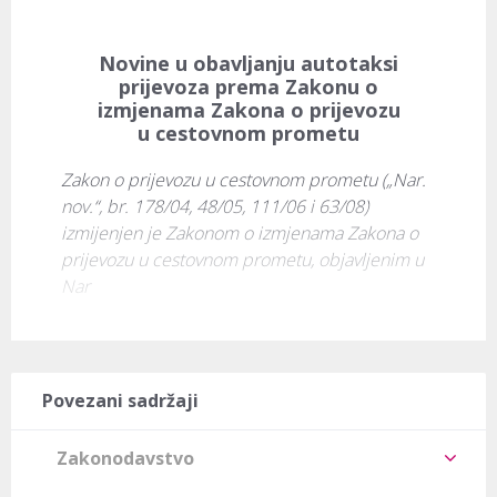
Novine u obavljanju autotaksi
prijevoza prema Zakonu o
izmjenama Zakona o prijevozu
u cestovnom prometu
Zakon o prijevozu u cestovnom prometu („Nar. 
nov.“, br. 178/04, 48/05, 111/06 i 63/08) 
izmijenjen je Zakonom o izmjenama Zakona o 
prijevozu u cestovnom prometu, objavljenim u 
Nar
Povezani sadržaji
Zakonodavstvo