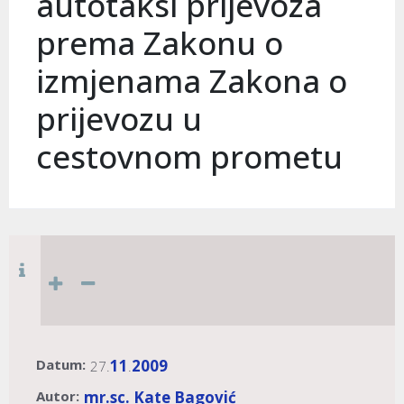
autotaksi prijevoza
prema Zakonu o
izmjenama Zakona o
prijevozu u
cestovnom prometu
Datum:
11
2009
27.
.
Autor:
mr.sc. Kate Bagović