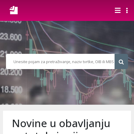
Novine u obavljanju