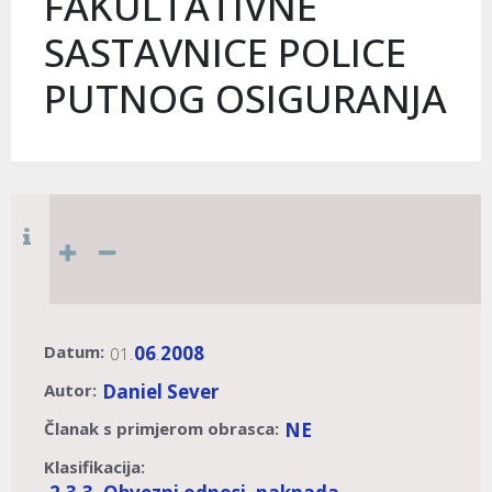
FAKULTATIVNE
SASTAVNICE POLICE
PUTNOG OSIGURANJA
Datum:
06
2008
01.
.
Autor:
Daniel Sever
Članak s primjerom obrasca:
NE
Klasifikacija: