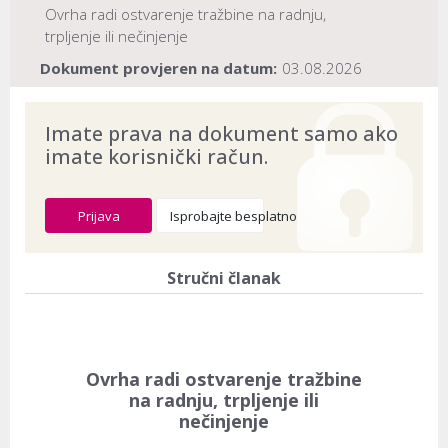
Ovrha radi ostvarenje tražbine na radnju,
trpljenje ili nečinjenje
Dokument provjeren na datum:
03.08.2026
Imate prava na dokument samo ako
imate korisnički račun.
Prijava
Isprobajte besplatno
Stručni članak
Ovrha radi ostvarenje tražbine
na radnju, trpljenje ili
nečinjenje