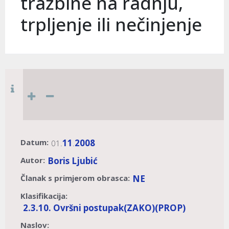
tražbine na radnju,
trpljenje ili nečinjenje
Datum:
11
2008
01.
.
Autor:
Boris Ljubić
Članak s primjerom obrasca:
NE
Klasifikacija:
2.3.10. Ovršni postupak
(ZAKO)
(PROP)
Naslov: