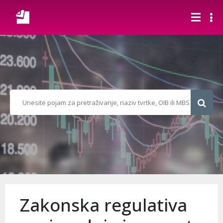
Zakonska regulativa