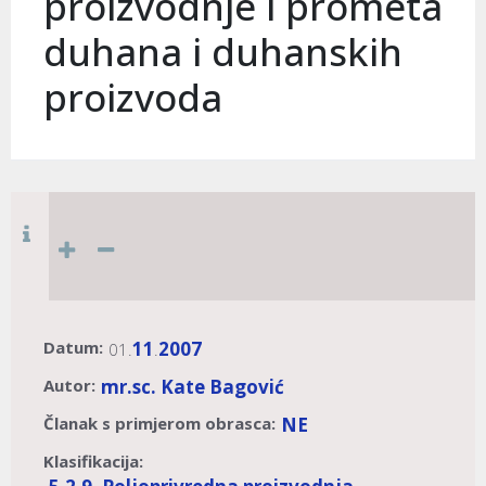
proizvodnje i prometa
duhana i duhanskih
proizvoda
Datum:
11
2007
01.
.
Autor:
mr.sc. Kate Bagović
Članak s primjerom obrasca:
NE
Klasifikacija: