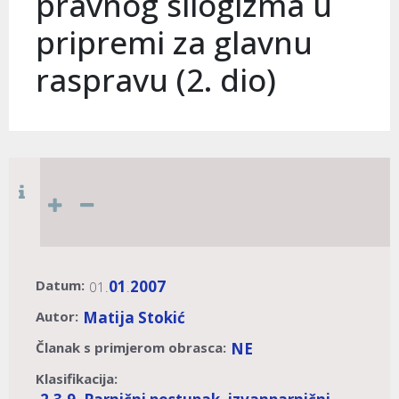
pravnog silogizma u
pripremi za glavnu
raspravu (2. dio)
Datum:
01
2007
01.
.
Autor:
Matija Stokić
Članak s primjerom obrasca:
NE
Klasifikacija: