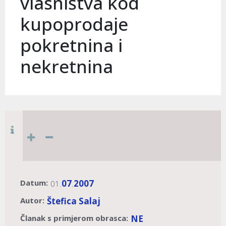
vlasništva kod
kupoprodaje
pokretnina i
nekretnina
Datum:
07
2007
01.
.
Autor:
Štefica Salaj
Članak s primjerom obrasca:
NE