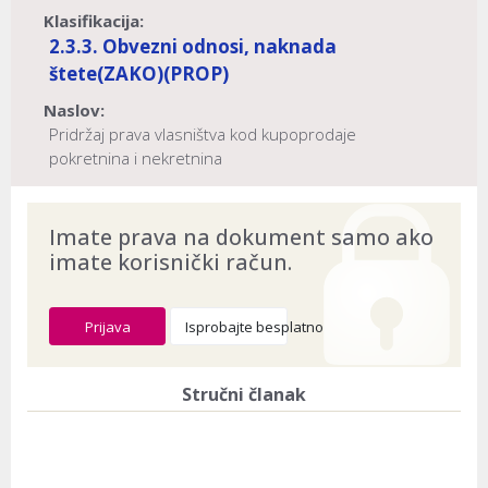
Klasifikacija:
2.3.3. Obvezni odnosi, naknada
štete
(ZAKO)
(PROP)
Naslov:
Pridržaj prava vlasništva kod kupoprodaje
pokretnina i nekretnina
Dokument provjeren na datum:
03.08.2026
Imate prava na dokument samo ako
imate korisnički račun.
Prijava
Isprobajte besplatno
Stručni članak