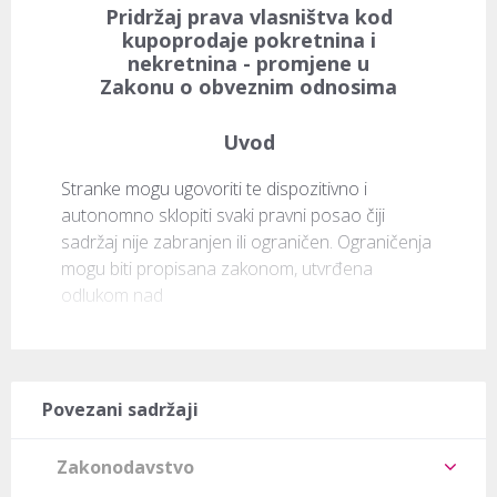
Pridržaj prava vlasništva kod
kupoprodaje pokretnina i
nekretnina - promjene u
Zakonu o obveznim odnosima
Uvod
Stranke mogu ugovoriti te dispozitivno i 
autonomno sklopiti svaki pravni posao čiji 
sadržaj nije zabranjen ili ograničen. Ograničenja 
mogu biti propisana zakonom, utvrđena 
odlukom nad
Povezani sadržaji
Zakonodavstvo