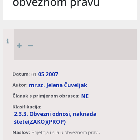
obveznom pravu
Datum:
05
2007
01.
.
Autor:
mr.sc. Jelena Čuveljak
Članak s primjerom obrasca:
NE
Klasifikacija:
2.3.3. Obvezni odnosi, naknada
štete
(ZAKO)
(PROP)
Naslov:
Prijetnja i sila u obveznom pravu