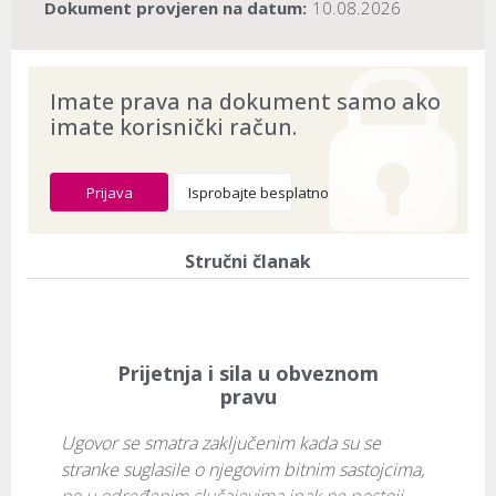
Dokument provjeren na datum:
10.08.2026
Imate prava na dokument samo ako
imate korisnički račun.
Prijava
Isprobajte besplatno
Stručni članak
Prijetnja i sila u obveznom
pravu
Ugovor se smatra zaključenim kada su se 
stranke suglasile o njegovim bitnim sastojcima, 
no u određenim slučajevima ipak ne postoji 