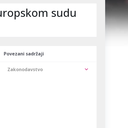
 Europskom sudu
Povezani sadržaji
Zakonodavstvo