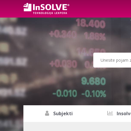
Subjekti
Insolv